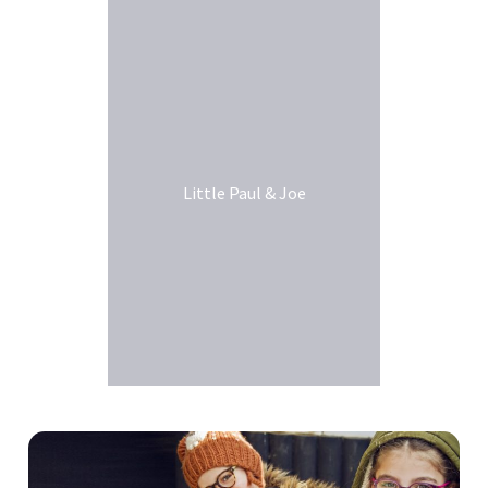
Little Paul & Joe