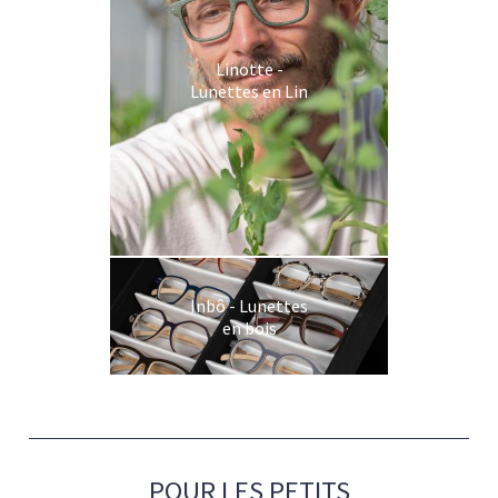
Linotte -
Lunettes en Lin
Inbô - Lunettes
en bois
POUR LES PETITS