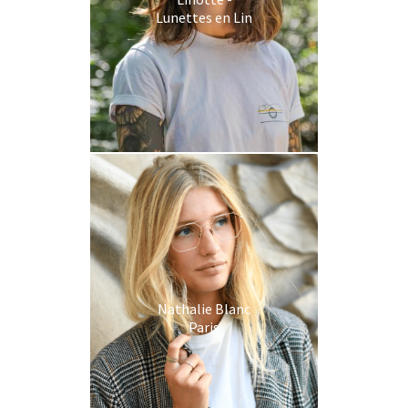
Lunettes en Lin
Nathalie Blanc
Paris