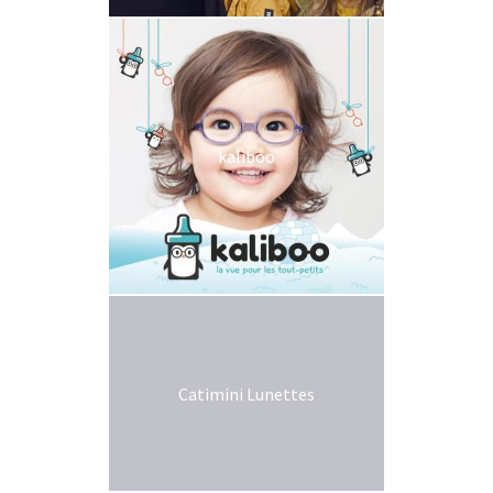
kaliboo
Catimini Lunettes