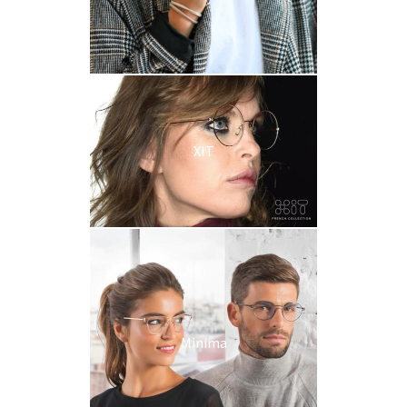
XIT
Minima