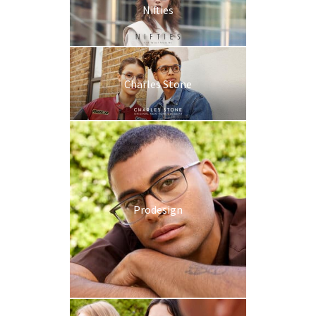
Nifties
Charles Stone
Prodesign