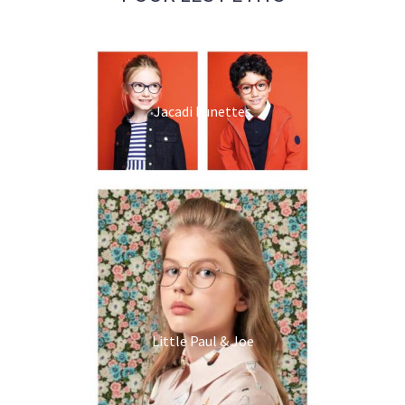
Jacadi Lunettes
Little Paul & Joe