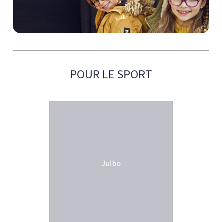
Minima
Conçues en collaboration avec des professionnels de la
POUR LE SPORT
vue.
Julbo