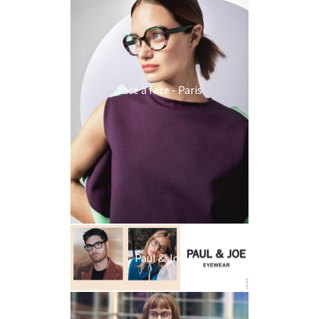
Face à face - Paris
Paul & Joe