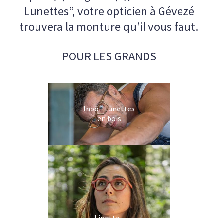
Lunettes”, votre opticien à Gévezé
trouvera la monture qu’il vous faut.
POUR LES GRANDS
Inbô - Lunettes
en bois
Linotte -