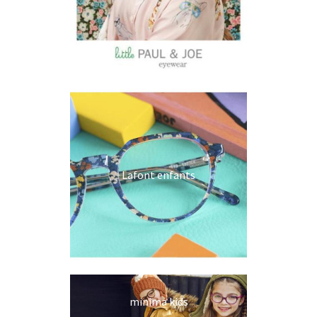
Lafont enfants
minima kids