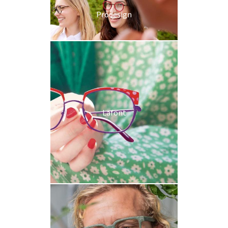
Prodesign
Lafont