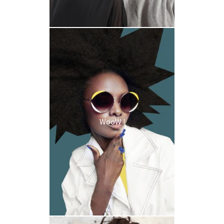
WooW !